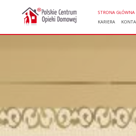
Skip
to
STRONA GŁÓWNA
content
KARIERA
KONTA